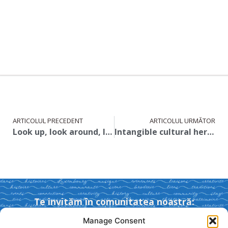
ARTICOLUL PRECEDENT
ARTICOLUL URMĂTOR
Look up, look around, look again!
Intangible cultural heritage across borders – Sibiu
Te invităm în comunitatea noastră:
Manage Consent