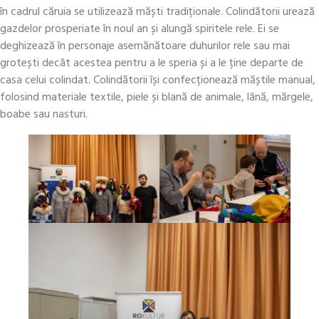
în cadrul căruia se utilizează măști tradiționale. Colindătorii urează
gazdelor prosperiate în noul an și alungă spiritele rele. Ei se
deghizează în personaje asemănătoare duhurilor rele sau mai
grotești decât acestea pentru a le speria și a le ține departe de
casa celui colindat. Colindătorii își confecționează măștile manual,
folosind materiale textile, piele și blană de animale, lână, mărgele,
boabe sau nasturi.