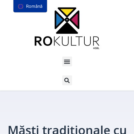
Română
Măști tradiționale cu