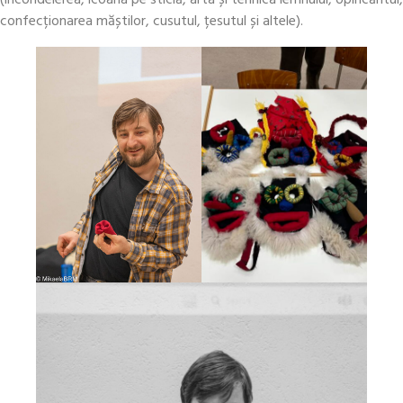
confecționarea măștilor, cusutul, țesutul și altele).