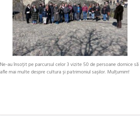
Ne-au însoțit pe parcursul celor 3 vizite 50 de persoane dornice să
afle mai multe despre cultura și patrimoniul sașilor. Mulțumim!