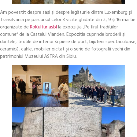
Am povestit despre sași și despre legăturile dintre Luxemburg și
Transilvania pe parcursul celor 3 vizite ghidate din 2, 9 și 16 martie
organizate de
RoKultur asbl
la expoziția „Pe firul tradițiilor
comune” de la Castelul Vianden. Expoziția cuprinde broderii și
dantele, textile de interior și piese de port, bijuterii spectaculoase,
ceramică, cahle, mobilier pictat și o serie de fotografii vechi din
patrimoniul Muzeului ASTRA din Sibiu.